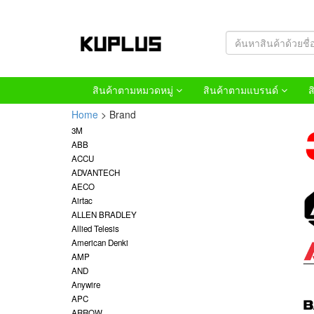
สินค้าตามหมวดหมู่
สินค้าตามแบรนด์
ส
Home
> Brand
3M
ABB
ACCU
ADVANTECH
AECO
Airtac
ALLEN BRADLEY
Allied Telesis
American Denki
AMP
AND
Anywire
APC
ARROW