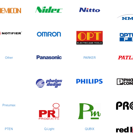
Other
PARKER
Pneumax
PTEN
Q-Light
QUBIX