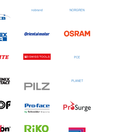
nobrand
NORGREN
PCE
PLANET