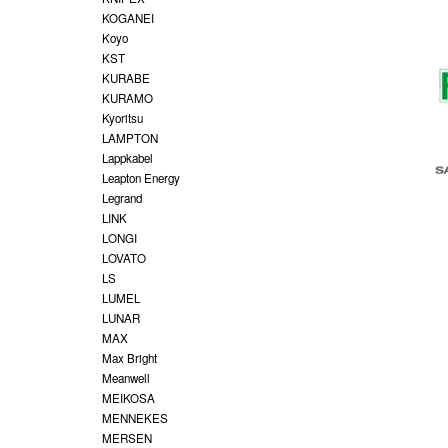
KOGANEI
Koyo
KST
KURABE
KURAMO
Kyoritsu
LAMPTON
Lappkabel
Leapton Energy
Legrand
LINK
LONGI
LOVATO
LS
LUMEL
LUNAR
MAX
Max Bright
Meanwell
MEIKOSA
MENNEKES
MERSEN