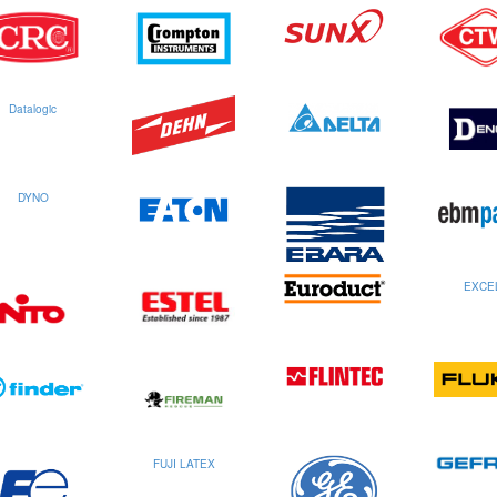
Datalogic
DYNO
EXCE
FUJI LATEX