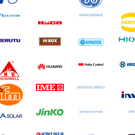
HANYOUNGNUX
INVERTEK-DRIVES
johnson-controls
jtekt