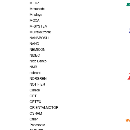
MERZ
Mitsubishi
Mitutoyo
MOXA
M-SYSTEM
Murrelektronik
NANABOSHI
NANO
NEMICON
NIDEC
Nitto Denko
NMB
nobrand
NORGREN
NOTIFIER
Omron
OPT
OPTEX
ORIENTALMOTOR
OSRAM
Other
Panasonic