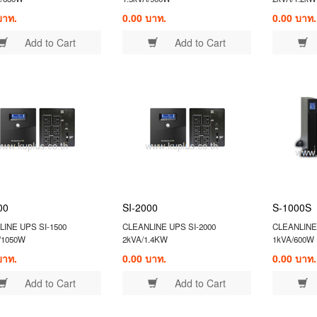
บาท.
0.00 บาท.
0.00 บาท.
Add to Cart
Add to Cart
00
SI-2000
S-1000S
INE UPS SI-1500
CLEANLINE UPS SI-2000
CLEANLINE
/1050W
2kVA/1.4KW
1kVA/600W
บาท.
0.00 บาท.
0.00 บาท.
Add to Cart
Add to Cart