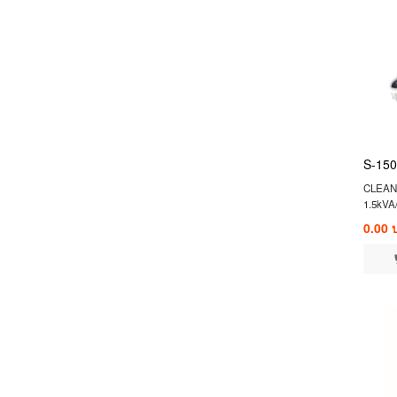
S-150
CLEAN
1.5kVA
0.00 