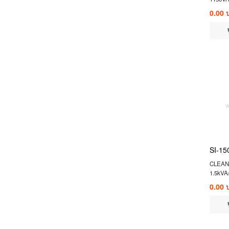
0.00 
SI-15
CLEANL
1.5kVA
0.00 