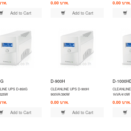
บาท.
0.00 บาท.
0.00 บาท.
Add to Cart
Add to Cart
0G
D-900H
D-1000H
LINE UPS D-850G
CLEANLINE UPS D-900H
CLEANLINE
/325W
900VA/390W
1kVA/410W
บาท.
0.00 บาท.
0.00 บาท.
Add to Cart
Add to Cart