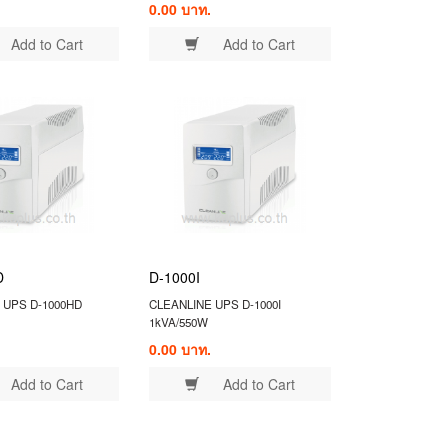
0.00 บาท.
Add to Cart
Add to Cart
D
D-1000I
 UPS D-1000HD
CLEANLINE UPS D-1000I
1kVA/550W
0.00 บาท.
Add to Cart
Add to Cart