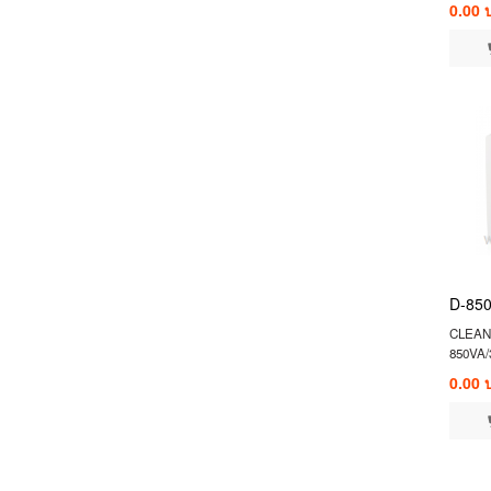
0.00 
D-85
CLEAN
850VA
0.00 