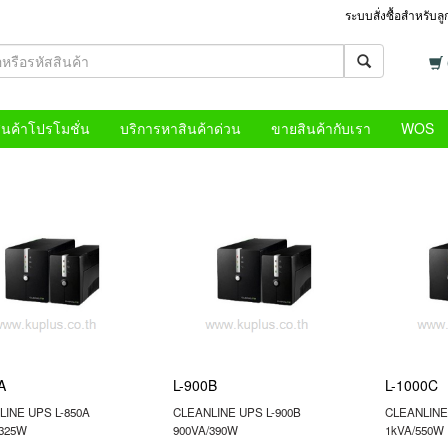
ระบบสั่งซื้อสำหรับล
ินค้าโปรโมชั่น
บริการหาสินค้าด่วน
ขายสินค้ากับเรา
WOS
A
L-900B
L-1000C
INE UPS L-850A
CLEANLINE UPS L-900B
CLEANLINE
/325W
900VA/390W
1kVA/550W