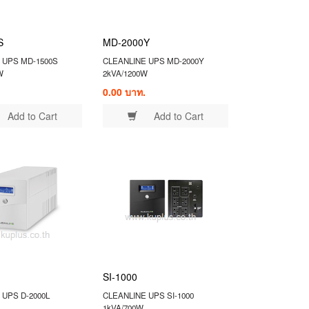
S
MD-2000Y
 UPS MD-1500S
CLEANLINE UPS MD-2000Y
W
2kVA/1200W
0.00 บาท.
Add to Cart
Add to Cart
SI-1000
 UPS D-2000L
CLEANLINE UPS SI-1000
1kVA/700W