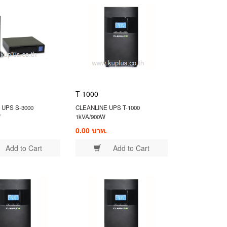
T-1000
 UPS S-3000
CLEANLINE UPS T-1000
W
1kVA/900W
0.00 บาท.
Add to Cart
Add to Cart