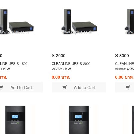
0
S-2000
S-3000
LINE UPS S-1500
CLEANLINE UPS S-2000
CLEANLINE
/1.2kW
2kVA/1.6KW
3kVA/2.4K
บาท.
0.00 บาท.
0.00 บาท.
Add to Cart
Add to Cart