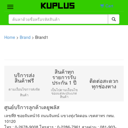
Cart
Home
Brand
Home
>
Brand
> Brand1
Product
Contact
สินค้าทุก
บริการส่ง
รายการรับ
สินค้าฟรี
ติดต่อสะดวก
ประกัน 1 ปี
ทุกช่องทาง
ตามเงื่อนไขการส่งจัด
เป็นไปตามเงื่อนไข
ของแต่ละประเภท
สินค้า
สินค้า
ศูนย์บริการลูกค้าเคยูพลัส
เลขที่9 ซอยจันทน์16 ถนนจันทน์ แขวงทุ่งวัดดอน เขตสาทร กทม.
10120
โทร : 0-2678-9008 โทรสาร : 0-2286-7961 สายด่วน : 081-903-