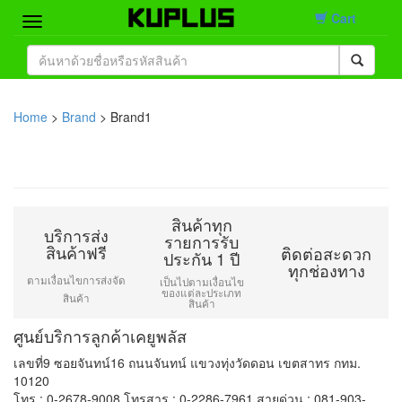
Cart
Home
Brand
Home
>
Brand
> Brand1
Product
Contact
สินค้าทุก
บริการส่ง
รายการรับ
สินค้าฟรี
ติดต่อสะดวก
ประกัน 1 ปี
ทุกช่องทาง
ตามเงื่อนไขการส่งจัด
เป็นไปตามเงื่อนไข
ของแต่ละประเภท
สินค้า
สินค้า
ศูนย์บริการลูกค้าเคยูพลัส
เลขที่9 ซอยจันทน์16 ถนนจันทน์ แขวงทุ่งวัดดอน เขตสาทร กทม.
10120
โทร : 0-2678-9008 โทรสาร : 0-2286-7961 สายด่วน : 081-903-