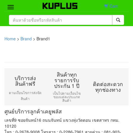
Cart
Home
Brand
Home
>
Brand
> Brand1
Product
Contact
สินค้าทุก
บริการส่ง
รายการรับ
สินค้าฟรี
ติดต่อสะดวก
ประกัน 1 ปี
ทุกช่องทาง
ตามเงื่อนไขการส่งจัด
เป็นไปตามเงื่อนไข
ของแต่ละประเภท
สินค้า
สินค้า
ศูนย์บริการลูกค้าเคยูพลัส
เลขที่9 ซอยจันทน์16 ถนนจันทน์ แขวงทุ่งวัดดอน เขตสาทร กทม.
10120
โทร : 0-2678-9008 โทรสาร : 0-2286-7961 สายด่วน : 081-903-