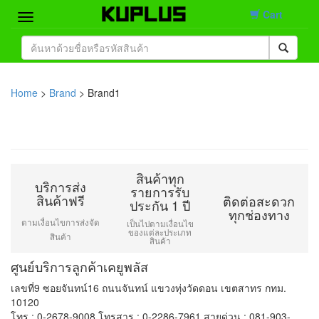
Cart
Home
Brand
Home
>
Brand
> Brand1
Product
Contact
สินค้าทุก
บริการส่ง
รายการรับ
สินค้าฟรี
ติดต่อสะดวก
ประกัน 1 ปี
ทุกช่องทาง
ตามเงื่อนไขการส่งจัด
เป็นไปตามเงื่อนไข
ของแต่ละประเภท
สินค้า
สินค้า
ศูนย์บริการลูกค้าเคยูพลัส
เลขที่9 ซอยจันทน์16 ถนนจันทน์ แขวงทุ่งวัดดอน เขตสาทร กทม.
10120
โทร : 0-2678-9008 โทรสาร : 0-2286-7961 สายด่วน : 081-903-