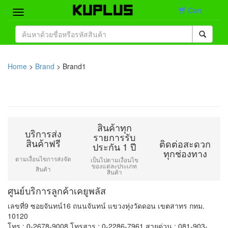
Cart
Home
Brand
Home
>
Brand
> Brand1
Product
Contact
สินค้าทุก
บริการส่ง
รายการรับ
สินค้าฟรี
ติดต่อสะดวก
ประกัน 1 ปี
ทุกช่องทาง
ตามเงื่อนไขการส่งจัด
เป็นไปตามเงื่อนไข
ของแต่ละประเภท
สินค้า
สินค้า
ศูนย์บริการลูกค้าเคยูพลัส
เลขที่9 ซอยจันทน์16 ถนนจันทน์ แขวงทุ่งวัดดอน เขตสาทร กทม.
10120
โทร : 0-2678-9008 โทรสาร : 0-2286-7961 สายด่วน : 081-903-